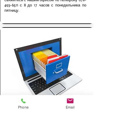
свяжитесь с нашим офисом по телефону
678-
493-6511
с 8 до 17 часов с понедельника по
пятницу.
Phone
Email
Efiling
По состоянию на 1 января 2019 года во всех
судах Грузии действует обязательная