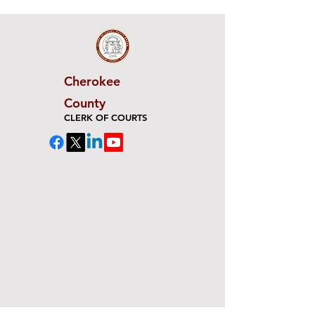
Cherokee
County
CLERK OF COURTS