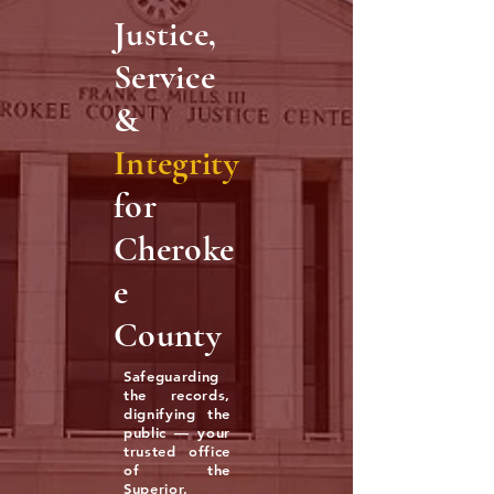
Justice,
Service
&
Integrity
for
Cheroke
e
County
Safeguarding
the records,
dignifying the
public — your
trusted office
of the
Superior,