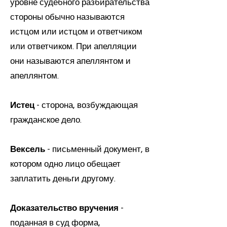
уровне судебного разбирательства
стороны обычно называются
истцом или истцом и ответчиком
или ответчиком. При апелляции
они называются апеллянтом и
апеллянтом.
Истец
- сторона, возбуждающая
гражданское дело.
Вексель
- письменный документ, в
котором одно лицо обещает
заплатить деньги другому.
Доказательство вручения
-
поданная в суд форма,