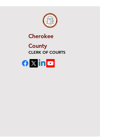
Cherokee
County
CLERK OF COURTS