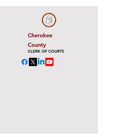
Cherokee
County
CLERK OF COURTS