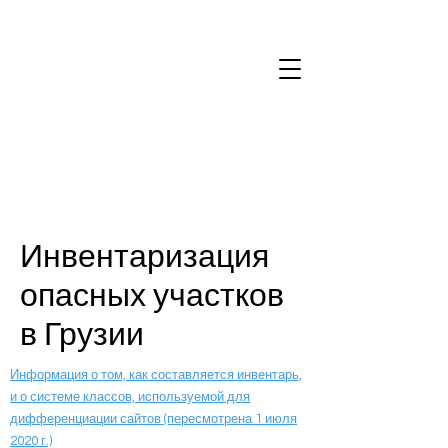
Инвентаризация
опасных участков
в Грузии
Информация о том, как составляется инвентарь,
и о системе классов, используемой для
дифференциации сайтов (пересмотрена 1 июля
2020 г.)